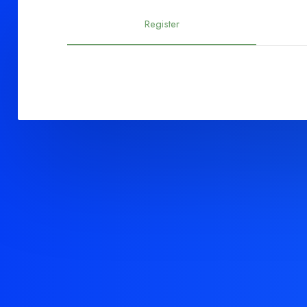
Register