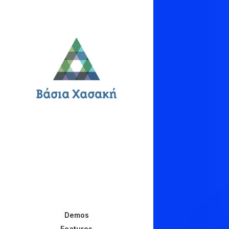
Demos
Features