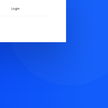
Login